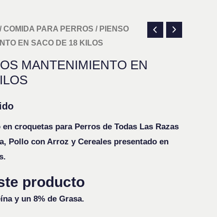
/
COMIDA PARA PERROS
/ PIENSO
TO EN SACO DE 18 KILOS
ROS MANTENIMIENTO EN
ILOS
ido
 en croquetas para Perros de Todas Las Razas
, Pollo con Arroz y Cereales presentado en
s.
ste producto
na y un 8% de Grasa.