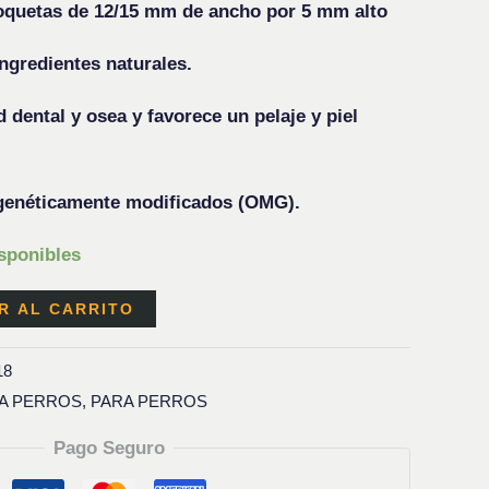
quetas de 12/15 mm de ancho por 5 mm alto
gredientes naturales.
ental y osea y favorece un pelaje y piel
néticamente modificados (OMG).
sponibles
R AL CARRITO
18
A PERROS
,
PARA PERROS
Pago Seguro