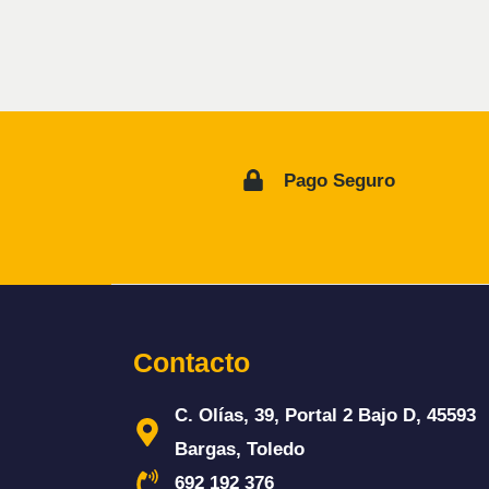
Pago Seguro
Contacto
C. Olías, 39, Portal 2 Bajo D, 45593
Bargas, Toledo
692 192 376