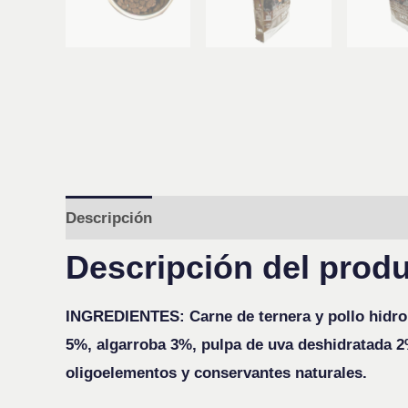
Descripción
Valoraciones (0)
Preguntas y 
Descripción del prod
INGREDIENTES: Carne de ternera y pollo hidrol
5%, algarroba 3%, pulpa de uva deshidratada 2
oligoelementos y conservantes naturales.