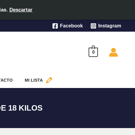
ias.
Descartar
Facebook
Instagram
0
TACTO
MI LISTA
E 18 KILOS