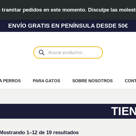
 tramitar pedidos en este momento. Disculpe las molest
ENVÍO GRATIS EN PENÍNSULA DESDE 50€
Búsqueda
de
productos
A PERROS
PARA GATOS
SOBRE NOSOTROS
CON
TIE
Mostrando 1–12 de 19 resultados