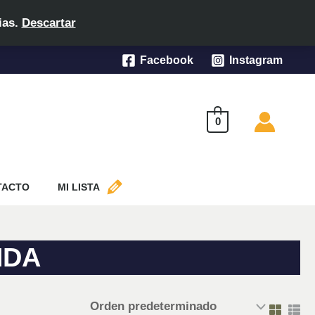
ias.
Descartar
Facebook
Instagram
0
TACTO
MI LISTA
NDA