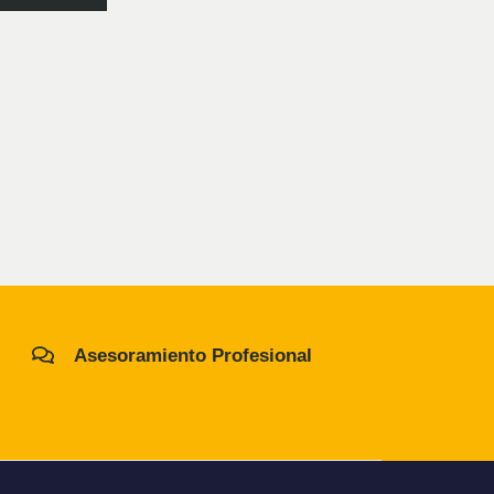
5
Asesoramiento Profesional