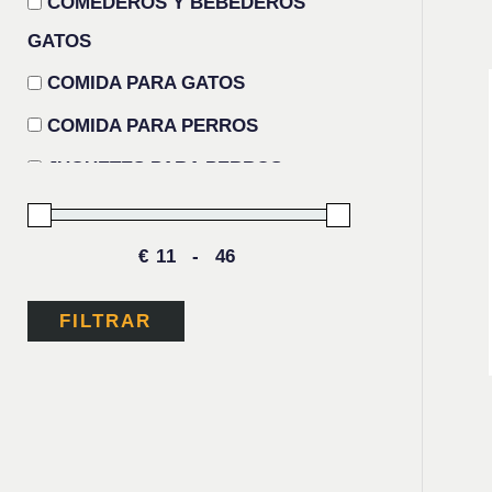
COMEDEROS Y BEBEDEROS
GATOS
COMIDA PARA GATOS
COMIDA PARA PERROS
JUGUETES PARA PERROS
PARA GATOS
PARA PERROS
€
-
FILTRAR