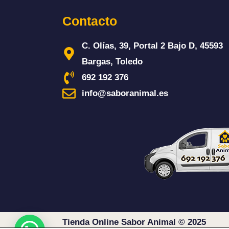
Contacto
C. Olías, 39, Portal 2 Bajo D, 45593
Bargas, Toledo
692 192 376
info@saboranimal.es
Tienda Online Sabor Animal © 2025